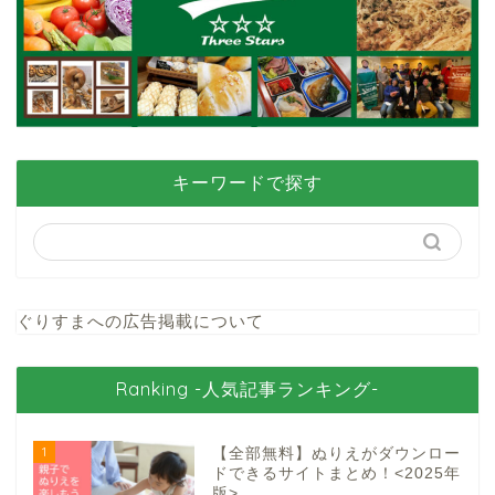
キーワードで探す
ぐりすまへの広告掲載について
Ranking -人気記事ランキング-
1
【全部無料】ぬりえがダウンロー
ドできるサイトまとめ！<2025年
版>