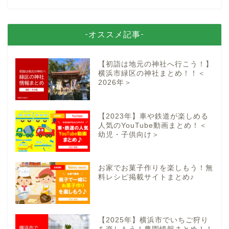
-オススメ記事-
【初詣は地元の神社へ行こう！】
横浜市緑区の神社まとめ！！＜
2026年＞
【2023年】車や鉄道が楽しめる
人気のYouTube動画まとめ！＜
幼児・子供向け＞
お家でお菓子作りを楽しもう！無
料レシピ掲載サイトまとめ♪
【2025年】横浜市でいちご狩り