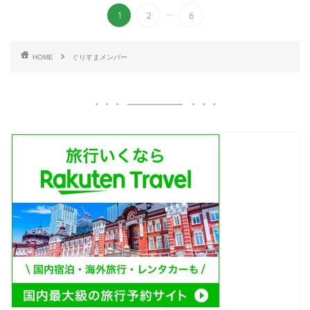
...
1
2
6
HOME
ぐりすまメンバー