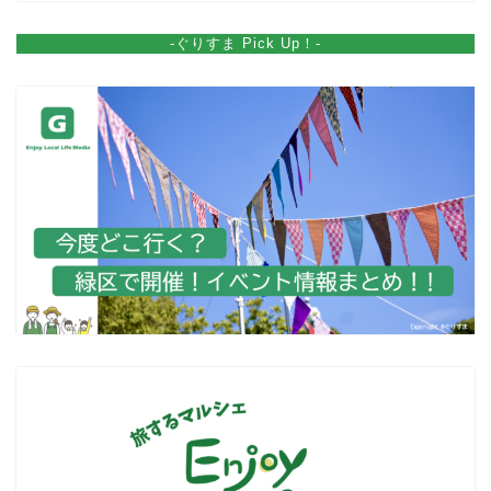
-ぐりすま Pick Up！-