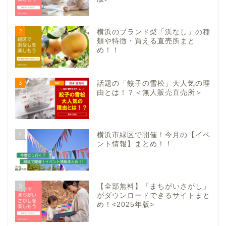
2
横浜のブランド梨「浜なし」の種
類や特徴・買える直売所まと
め！！
3
話題の「餃子の雪松」大人気の理
由とは！？＜無人販売直売所＞
4
横浜市緑区で開催！今月の【イベ
ント情報】まとめ！！
5
【全部無料】「まちがいさがし」
がダウンロードできるサイトまと
め！<2025年版>