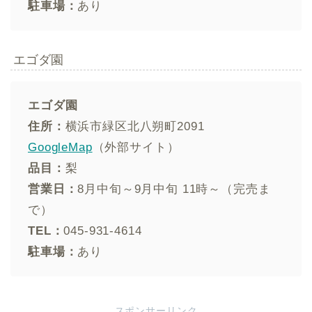
駐車場：
あり
エゴダ園
エゴダ園
住所：
横浜市緑区北八朔町2091
GoogleMap
（外部サイト）
品目：
梨
営業日：
8月中旬～9月中旬 11時～（完売ま
で）
TEL：
045-931-4614
駐車場：
あり
スポンサーリンク