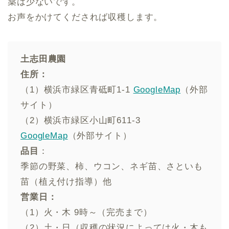
薬は少ないです。
お声をかけてくだされば収穫します。
土志田農園
住所：
（1）横浜市緑区青砥町1-1
GoogleMap
（外部
サイト）
（2）横浜市緑区小山町611-3
GoogleMap
（外部サイト）
品目
：
季節の野菜、柿、ウコン、ネギ苗、さといも
苗（植え付け指導）他
営業日：
（1）火・木 9時～（完売まで）
（2）土・日（収穫の状況によっては火・木も