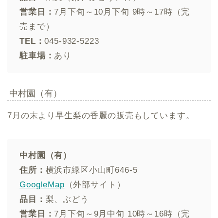
営業日：
7月下旬～10月下旬 9時～17時（完
売まで）
TEL：
045-932-5223
駐車場：
あり
中村園（有）
7月の末より早生梨の香麗の販売もしています。
中村園（有）
住所：
横浜市緑区小山町646-5
GoogleMap
（外部サイト）
品目：
梨、ぶどう
営業日：
7月下旬～9月中旬 10時～16時（完