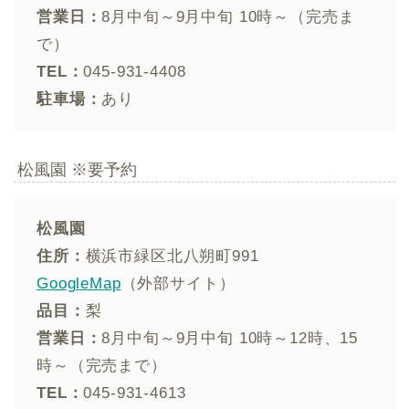
営業日：
8月中旬～9月中旬 10時～（完売ま
で）
TEL：
045-931-4408
駐車場：
あり
松風園 ※要予約
松風園
住所：
横浜市緑区北八朔町991
GoogleMap
（外部サイト）
品目：
梨
営業日：
8月中旬～9月中旬 10時～12時、15
時～（完売まで）
TEL：
045-931-4613