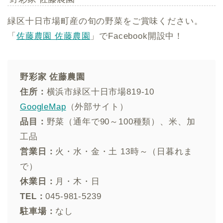
緑区十日市場町産の旬の野菜をご賞味ください。
「
佐藤農園 佐藤農園
」でFacebook開設中！
野彩家 佐藤農園
住所：
横浜市緑区十日市場819-10
GoogleMap
（外部サイト）
品目：
野菜（通年で90～100種類）、米、加
工品
営業日：
火・水・金・土 13時～（日暮れま
で）
休業日：
月・木・日
TEL：
045-981-5239
駐車場：
なし