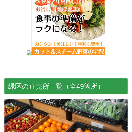
緑区の直売所一覧（全49箇所）