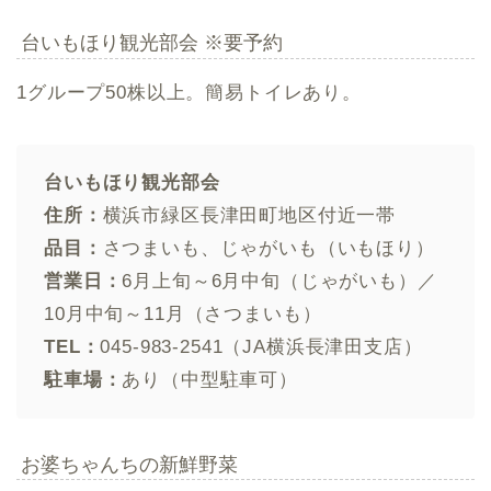
台いもほり観光部会 ※要予約
1グループ50株以上。簡易トイレあり。
台いもほり観光部会
住所：
横浜市緑区長津田町地区付近一帯
品目：
さつまいも、じゃがいも（いもほり）
営業日：
6月上旬～6月中旬（じゃがいも）／
10月中旬～11月（さつまいも）
TEL：
045-983-2541（JA横浜長津田支店）
駐車場：
あり（中型駐車可）
お婆ちゃんちの新鮮野菜