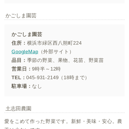
かごしま園芸
かごしま園芸
住所：
横浜市緑区西八朔町224
GoogleMap
（外部サイト）
品目：
季節の野菜、果物、花苗、野菜苗
営業日：
9時半～12時
TEL：
045-931-2149（18時まで）
駐車場：
なし
土志田農園
愛をこめて作った野菜です。新鮮・美味・安心。農