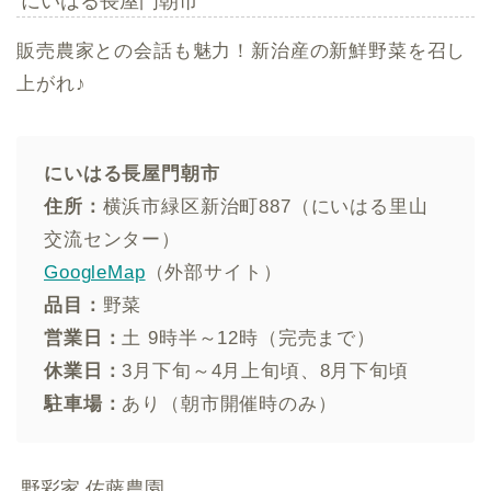
にいはる長屋門朝市
販売農家との会話も魅力！新治産の新鮮野菜を召し
上がれ♪
にいはる長屋門朝市
住所：
横浜市緑区新治町887（にいはる里山
交流センター）
GoogleMap
（外部サイト）
品目：
野菜
営業日：
土 9時半～12時（完売まで）
休業日：
3月下旬～4月上旬頃、8月下旬頃
駐車場：
あり（朝市開催時のみ）
野彩家 佐藤農園