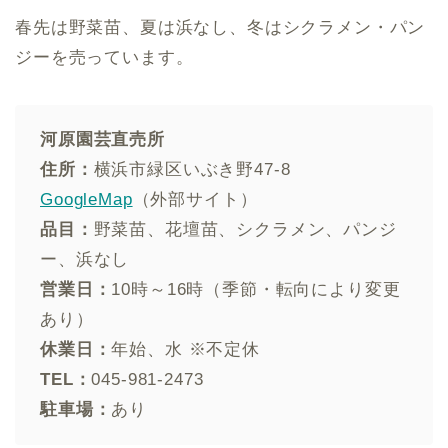
春先は野菜苗、夏は浜なし、冬はシクラメン・パン
ジーを売っています。
河原園芸直売所
住所：
横浜市緑区いぶき野47-8
GoogleMap
（外部サイト）
品目：
野菜苗、花壇苗、シクラメン、パンジ
ー、浜なし
営業日：
10時～16時（季節・転向により変更
あり）
休業日：
年始、水 ※不定休
TEL：
045-981-2473
駐車場：
あり