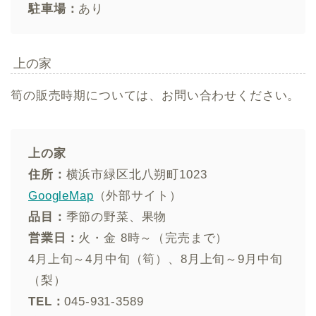
駐車場：
あり
上の家
筍の販売時期については、お問い合わせください。
上の家
住所：
横浜市緑区北八朔町1023
GoogleMap
（外部サイト）
品目：
季節の野菜、果物
営業日：
火・金 8時～（完売まで）
4月上旬～4月中旬（筍）、8月上旬～9月中旬
（梨）
TEL：
045-931-3589