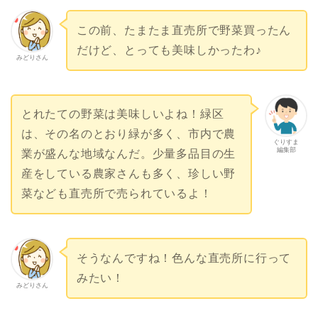
この前、たまたま直売所で野菜買ったん
だけど、とっても美味しかったわ♪
みどりさん
とれたての野菜は美味しいよね！緑区
は、その名のとおり緑が多く、市内で農
ぐりすま
編集部
業が盛んな地域なんだ。少量多品目の生
産をしている農家さんも多く、珍しい野
菜なども直売所で売られているよ！
そうなんですね！色んな直売所に行って
みたい！
みどりさん