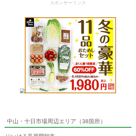
スポンサーリンク
中山・十日市場周辺エリア（38箇所）