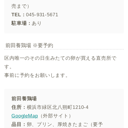
売まで）
TEL：
045-931-5671
駐車場：
あり
前田養鶏場 ※要予約
区内唯一のその日生みたての卵が買える直売所で
す。
事前に予約をお願いします。
前田養鶏場
住所：
横浜市緑区北八朔町1210-4
GoogleMap
（外部サイト）
品目：
卵、プリン、厚焼きたまご（要予