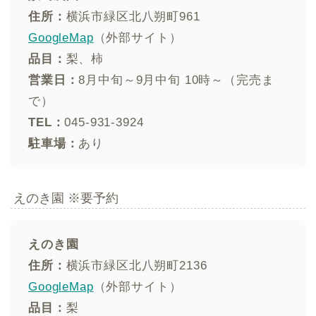
住所：
横浜市緑区北八朔町961
GoogleMap
（外部サイト）
品目：
梨、柿
営業日：
8月中旬～9月中旬 10時～（完売ま
で）
TEL：
045-931-3924
駐車場：
あり
えのき園 ※要予約
えのき園
住所：
横浜市緑区北八朔町2136
GoogleMap
（外部サイト）
品目：
梨