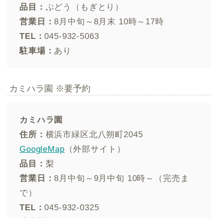
品目：
ぶどう（もぎとり）
営業日：
8月中旬～8月末 10時～17時
TEL：
045-932-5063
駐車場：
あり
カミハラ園 ※要予約
カミハラ園
住所：
横浜市緑区北八朔町2045
GoogleMap
（外部サイト）
品目：
梨
営業日：
8月中旬～9月中旬 10時～（完売ま
で）
TEL：
045-932-0325