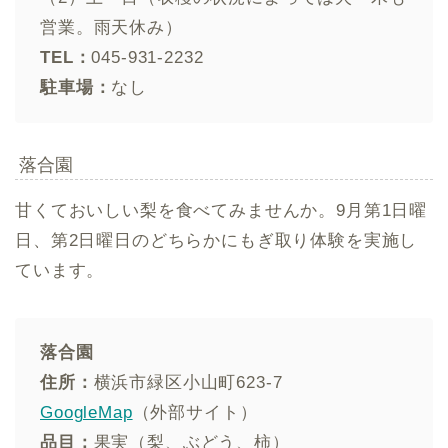
営業。雨天休み）
TEL：
045-931-2232
駐車場：
なし
落合園
甘くておいしい梨を食べてみませんか。9月第1日曜
日、第2日曜日のどちらかにもぎ取り体験を実施し
ています。
落合園
住所：
横浜市緑区小山町623-7
GoogleMap
（外部サイト）
品目：
果実（梨、ぶどう、柿）