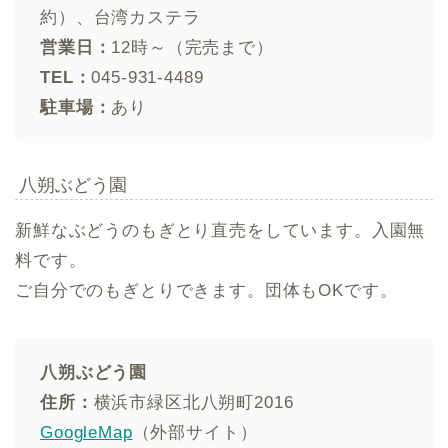
約）、台湾カステラ
営業日：
12時～（完売まで）
TEL：
045-931-4489
駐車場：
あり
八朔ぶどう園
新鮮なぶどうのもぎとり直売をしています。入園無
料です。
ご自分でのもぎとりできます。団体もOKです。
八朔ぶどう園
住所：
横浜市緑区北八朔町2016
GoogleMap
（外部サイト）