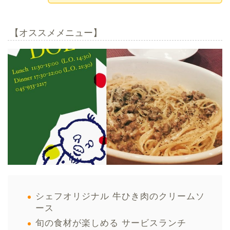
【オススメメニュー】
シェフオリジナル 牛ひき肉のクリームソ
ース
旬の食材が楽しめる サービスランチ