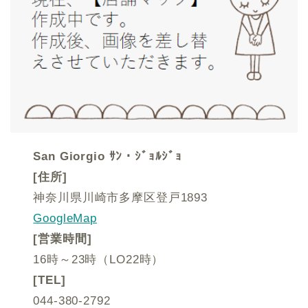
San Giorgio ｻﾝ・ｼﾞｮﾙｼﾞｮ
[住所]
神奈川県川崎市多摩区登戸1893
GoogleMap
[営業時間]
16時～23時（LO22時）
[TEL]
044-380-2792