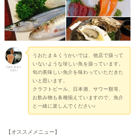
うおたま＆くうかいでは、他店で扱って
いないような珍しい魚を扱っています。
うおたま＆く
うかい
旬の美味しい魚介を味わっていただきた
いと思います。
クラフトビール、日本酒、サワー類等、
お飲み物も各種揃えていますので、魚介
と一緒に楽しんでください♪
【オススメメニュー】