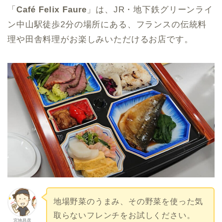
「
Café Felix Faure
」は、JR・地下鉄グリーンライ
ン中山駅徒歩2分の場所にある、フランスの伝統料
理や田舎料理がお楽しみいただけるお店です。
地場野菜のうまみ、その野菜を使った気
取らないフレンチをお試しください。
宮地昌彦