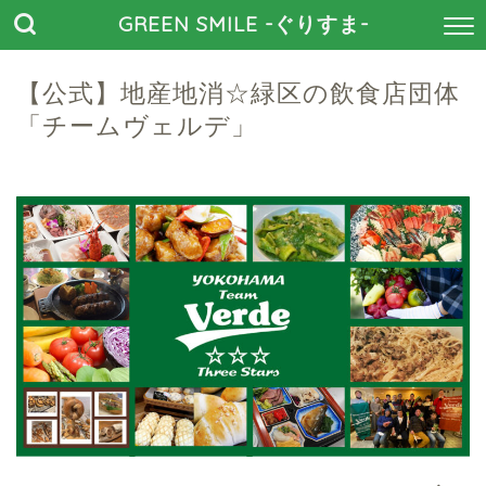
GREEN SMILE -ぐりすま-
【公式】地産地消☆緑区の飲食店団体
「チームヴェルデ」