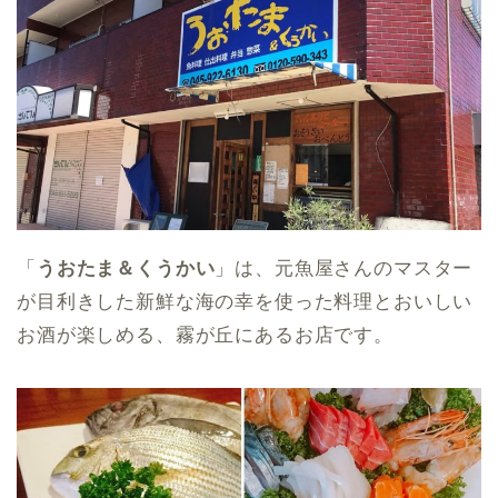
「
うおたま＆くうかい
」は、元魚屋さんのマスター
が目利きした新鮮な海の幸を使った料理とおいしい
お酒が楽しめる、霧が丘にあるお店です。