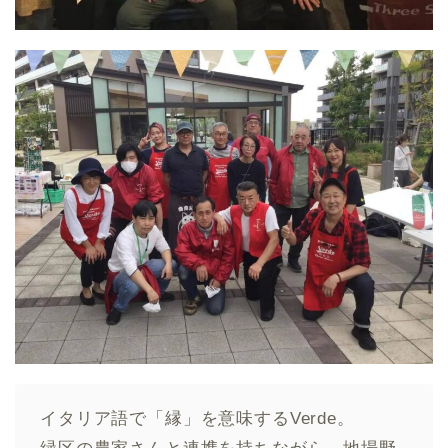
イタリア語で「縁」を意味するVerde。