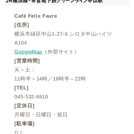
Café Felix Faure
[住所]
横浜市緑区中山1-27-6 シロタ中山ハイツ
A104
GoogleMap
（外部サイト）
[営業時間]
火～土：
11時半～14時／18時半～22時
[TEL]
045-532-6816
[定休日]
月曜日・日曜日・祝日
[駐車場]
なし