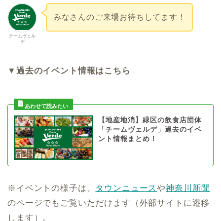
みなさんのご来場お待ちしてます！
チームヴェル
デ
▼過去のイベント情報はこちら
【地産地消】緑区の飲食店団体
「チームヴェルデ」過去のイベ
ント情報まとめ！
※イベントの様子は、
タウンニュース
や
神奈川新聞
のページでもご覧いただけます（外部サイトに遷移
します）。