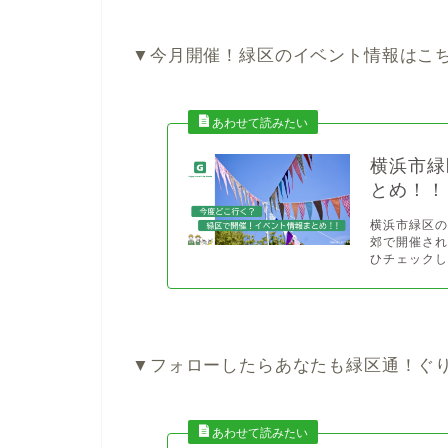
▼今月開催！緑区のイベント情報はこ
横浜市緑
とめ！！
横浜市緑区
郊で開催さ
ひチェックし
▼フォローしたらあなたも緑区通！ぐ