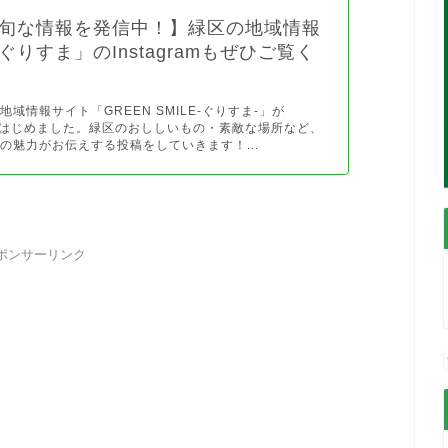
旬な情報を発信中！】緑区の地域情報
ぐりすま」のInstagramもぜひご覧く
域情報サイト「GREEN SMILE-ぐりすま-」が
ramをはじめました。緑区のおししいもの・素敵な場所など、
の魅力がお伝えする投稿をしていきます！...
ポンサーリンク