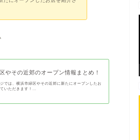
新たにオープンしたお店を紹介さ
い
区やその近郊のオープン情報まとめ！
ージでは、横浜市緑区やその近郊に新たにオープンしたお
ていただきます！...