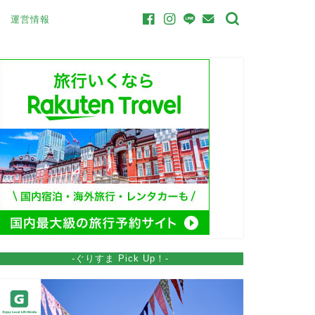
運営情報
-ぐりすま Pick Up！-