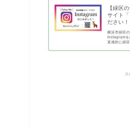
【緑区の
サイト「
ださい！
横浜市緑区の地
Instag
直感的に緑区
ス