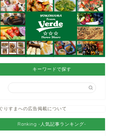
キーワードで探す
ぐりすまへの広告掲載について
Ranking -人気記事ランキング-