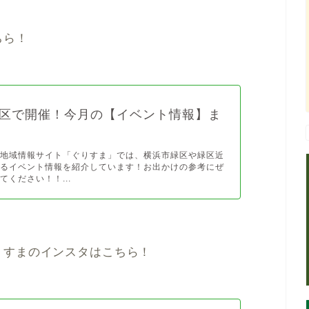
ちら！
区で開催！今月の【イベント情報】ま
の地域情報サイト「ぐりすま」では、横浜市緑区や緑区近
れるイベント情報を紹介しています！お出かけの参考にぜ
てください！！...
りすまのインスタはこちら！