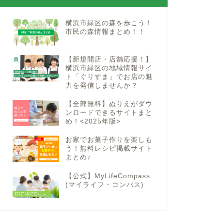
横浜市緑区の森を歩こう！
市民の森情報まとめ！！
【新規開店・店舗応援！】
横浜市緑区の地域情報サイ
ト「ぐりすま」でお店の魅
力を発信しませんか？
【全部無料】ぬりえがダウ
ンロードできるサイトまと
め！<2025年版>
お家でお菓子作りを楽しも
う！無料レシピ掲載サイト
まとめ♪
【公式】MyLifeCompass
(マイライフ・コンパス)