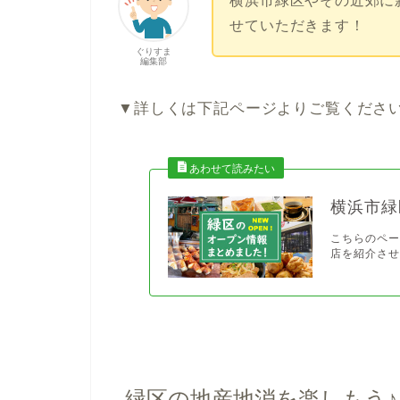
横浜市緑区やその近郊に
せていただきます！
ぐりすま
編集部
▼詳しくは下記ページよりご覧くださ
横浜市緑
こちらのペ
店を紹介させ
緑区の地産地消を楽しもう♪