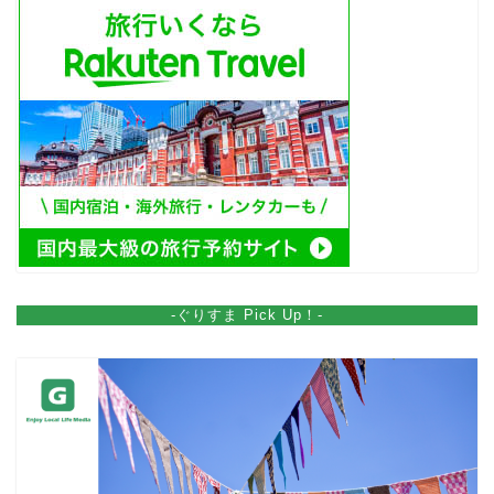
-ぐりすま Pick Up！-