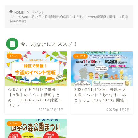
HOME
イベント
2024年10月26日：横浜新緑総合病院主催「緑すこやか健康講座」開催！（横浜
市緑公会堂）
今、あなたにオススメ！
イベント
おでかけ
今週なにする？緑区で開催！
2023年11月18日：未就学児
【今週】のイベント情報まと
対象イベント「あつまれ！み
め！！12/14～12/20＜緑区エ
どりっこまつり2023」開催！
リア＞
2020年12月13日
2023年11月7日
おでかけ