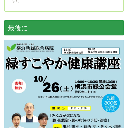
い。
最後に