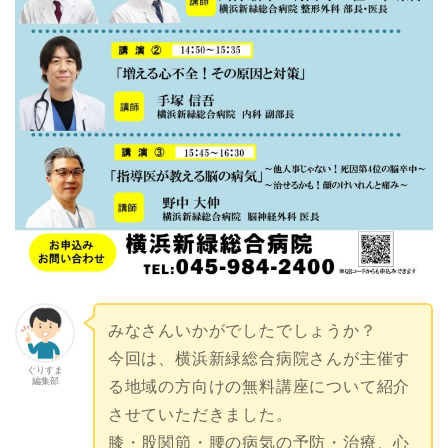
みなさんいかがでしたでしょうか？
今回は、横浜新緑総合病院さんが主催す
ぐりすま
編集部
る地域の方向けの無料講座について紹介
させていただきました。
膝・股関節・腰の病気の予防・治療、心