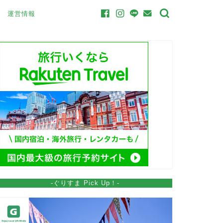
運営情報
-ぐりすま Pick Up！-