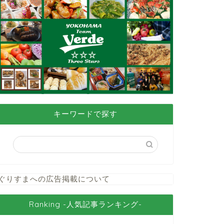
キーワードで探す
ぐりすまへの広告掲載について
Ranking -人気記事ランキング-