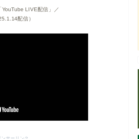
ouTube LIVE配信」／
25.1.14配信）
ポンサーリンク