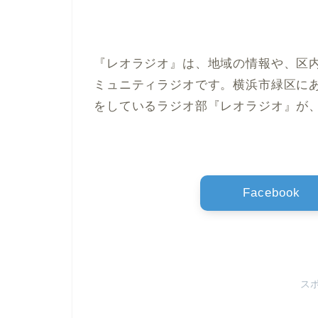
『レオラジオ』
は、
地域の情報や、区
ミュニティラジオ
です。横浜市緑区に
をしている
ラジオ部『レオラジオ』
が
Facebook
ス