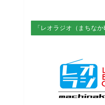
「レオラジオ（まちなかb