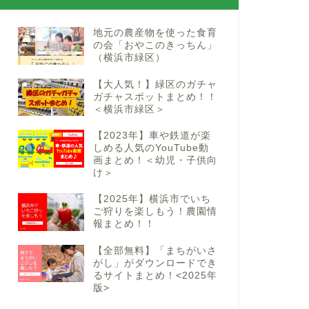
地元の農産物を使った食育
の会「おやこのきっちん」
（横浜市緑区）
【大人気！】緑区のガチャ
ガチャスポットまとめ！！
＜横浜市緑区＞
【2023年】車や鉄道が楽
しめる人気のYouTube動
画まとめ！＜幼児・子供向
け＞
【2025年】横浜市でいち
ご狩りを楽しもう！農園情
報まとめ！！
【全部無料】「まちがいさ
がし」がダウンロードでき
るサイトまとめ！<2025年
版>