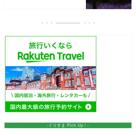
-ぐりすま Pick Up！-