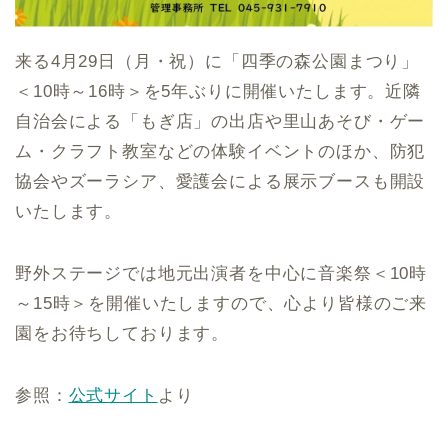
来る4月29日（月・祝）に「四季の森公園まつり」
＜10時～16時＞を5年ぶりに開催いたします。近隣
自治会による「もぎ店」の出店や里山あそび・ゲー
ム・クラフト教室などの体験イベントのほか、防犯
協会やズーラシア、愛護会による展示ブースも開設
いたします。
野外ステージでは地元出演者を中心に音楽祭＜10時
～15時＞を開催いたしますので、心より皆様のご来
園をお待ちしております。
参照：
公式サイト
より