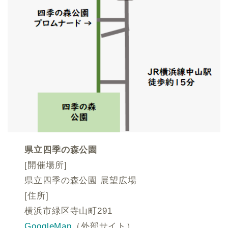
県立四季の森公園
[開催場所]
県立四季の森公園 展望広場
[住所]
横浜市緑区寺山町291
GoogleMap
（外部サイト）