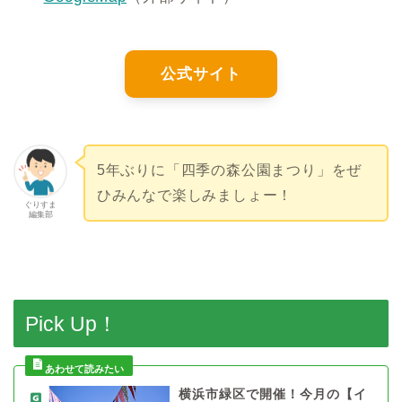
公式サイト
5年ぶりに「四季の森公園まつり」をぜ
ひみんなで楽しみましょー！
ぐりすま
編集部
Pick Up！
横浜市緑区で開催！今月の【イ