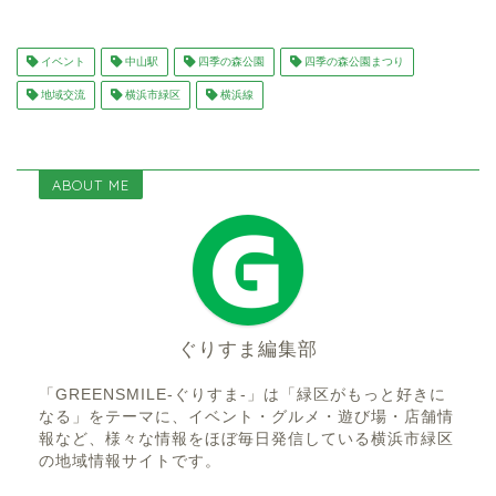
イベント
中山駅
四季の森公園
四季の森公園まつり
地域交流
横浜市緑区
横浜線
ABOUT ME
ぐりすま編集部
「GREENSMILE-ぐりすま-」は「緑区がもっと好きに
なる」をテーマに、イベント・グルメ・遊び場・店舗情
報など、様々な情報をほぼ毎日発信している横浜市緑区
の地域情報サイトです。