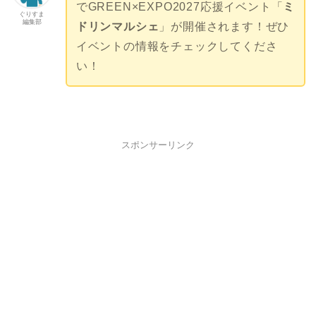
でGREEN×EXPO2027応援イベント「
ミ
ぐりすま
編集部
ドリンマルシェ
」が開催されます！ぜひ
イベントの情報をチェックしてくださ
い！
スポンサーリンク