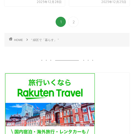
2025年12月28日
2025年12月25日
1
2
HOME
“ 緑区で「暮らす」 ”