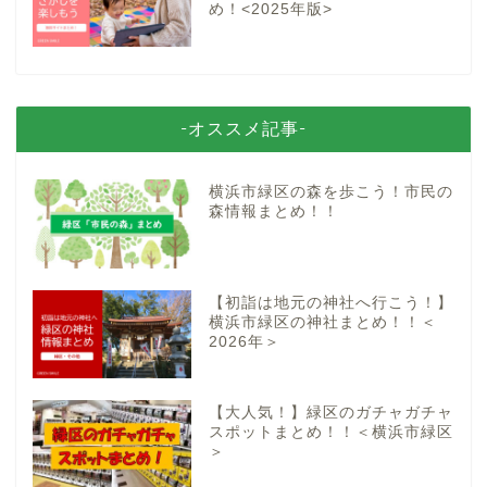
め！<2025年版>
-オススメ記事-
横浜市緑区の森を歩こう！市民の
森情報まとめ！！
【初詣は地元の神社へ行こう！】
横浜市緑区の神社まとめ！！＜
2026年＞
【大人気！】緑区のガチャガチャ
スポットまとめ！！＜横浜市緑区
＞