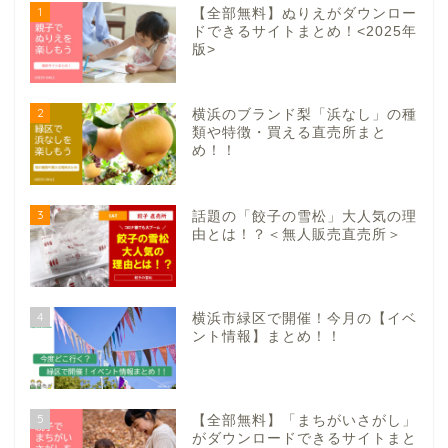
1
【全部無料】ぬりえがダウンロー
ドできるサイトまとめ！<2025年
版>
2
横浜のブランド梨「浜なし」の種
類や特徴・買える直売所まと
め！！
3
話題の「餃子の雪松」大人気の理
由とは！？＜無人販売直売所＞
4
横浜市緑区で開催！今月の【イベ
ント情報】まとめ！！
5
【全部無料】「まちがいさがし」
がダウンロードできるサイトまと