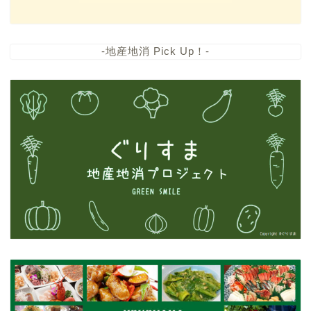
-地産地消 Pick Up！-