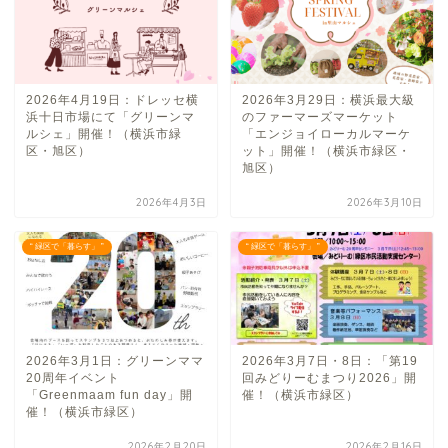
2026年4月19日：ドレッセ横
2026年3月29日：横浜最大級
浜十日市場にて「グリーンマ
のファーマーズマーケット
ルシェ」開催！（横浜市緑
「エンジョイローカルマーケ
区・旭区）
ット」開催！（横浜市緑区・
旭区）
2026年4月3日
2026年3月10日
“ 緑区で「暮らす」 ”
“ 緑区で「暮らす」 ”
2026年3月1日：グリーンママ
2026年3月7日・8日：「第19
20周年イベント
回みどりーむまつり2026」開
「Greenmaam fun day」開
催！（横浜市緑区）
催！（横浜市緑区）
2026年2月20日
2026年2月16日