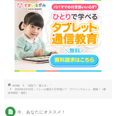
HOME
“ 緑区で「暮らす」 ”
2026年4月19日：ドレッセ横浜十日市場にて「グリーンマルシェ」開催！（横
浜市緑区・旭区）
今、あなたにオススメ！