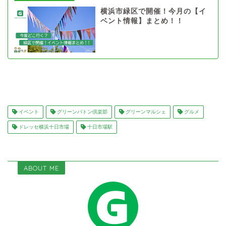
横浜市緑区で開催！今月の【イ
ベント情報】まとめ！！
イベント
グリーンバトン倶楽部
グリーンマルシェ
グルメ
ドレッセ横浜十日市場
十日市場駅
ABOUT ME