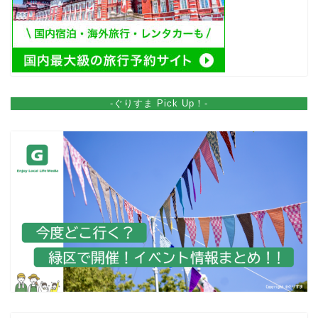
-ぐりすま Pick Up！-