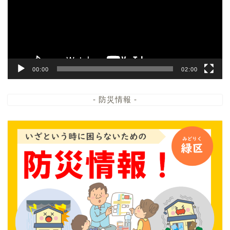
ー
ヤ
ー
00:00
02:00
- 防災情報 -