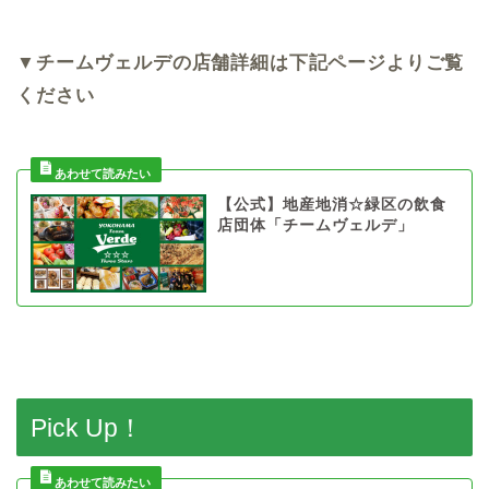
▼チームヴェルデの店舗詳細は下記ページよりご覧
ください
【公式】地産地消☆緑区の飲食
店団体「チームヴェルデ」
Pick Up！