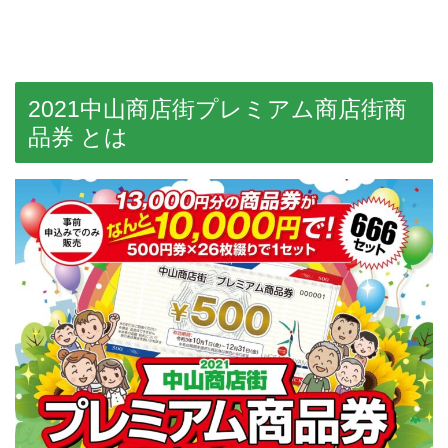
2021中山商店街プレミアム商店街商
品券 とは