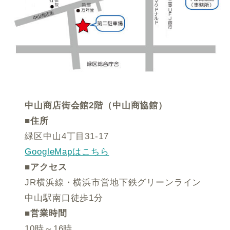
中山商店街会館2階（中山商協館）
■住所
緑区中山4丁目31-17
GoogleMapはこちら
■アクセス
JR横浜線・横浜市営地下鉄グリーンライン
中山駅南口徒歩1分
■営業時間
10時～16時