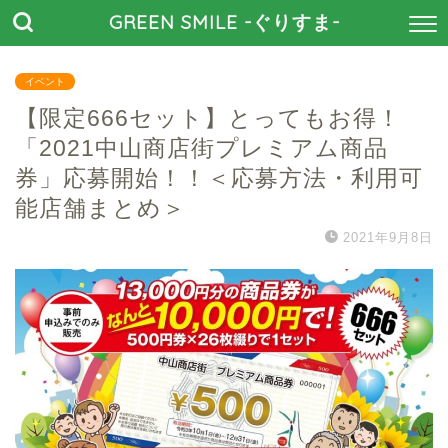
GREEN SMILE -ぐりすま-
イベント
【限定666セット】とってもお得！
「2021中山商店街プレミアム商品
券」応募開始！！＜応募方法・利用可
能店舗まとめ＞
2021年9月8日