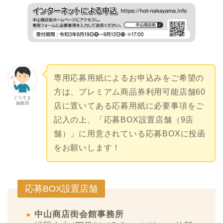
専用応募用紙によるお申込みをご希望の
方は、プレミアム商品券利用可能店舗60
ぐりすま
編集部
店に置いてある応募用紙に必要事項をご
記入の上、「応募BOX設置店舗（9店
舗）」に用意されている応募BOXに投函
をお願いします！
応募BOX設置店舗
中山商店街会館事務所