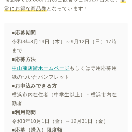
常にお得な商品券
となっています！
■応募期間
令和3年8月19日（木）～9月12日（日）17時
まで
■応募方法
中山商店街ホームページ
もしくは専用応募用
紙のついたパンフレット
■お申込みできる方
横浜市内在住者（中学生以上）・横浜市内在
勤者
■利用期間
令和3年10月1日（金）～12月31日（金）
■応募（購入）限度額