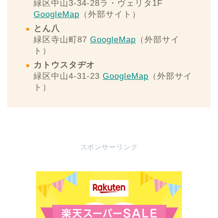
緑区中山3-34-28ラ・ヴェリタ1F
GoogleMap
（外部サイト）
とん八
緑区寺山町87
GoogleMap
（外部サイ
ト）
カトウスタヂオ
緑区中山4-31-23
GoogleMap
（外部サイ
ト）
スポンサーリンク