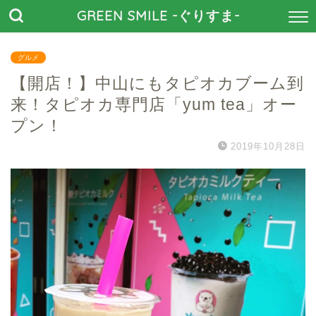
GREEN SMILE -ぐりすま-
グルメ
【開店！】中山にもタピオカブーム到
来！タピオカ専門店「yum tea」オー
プン！
2019年10月28日