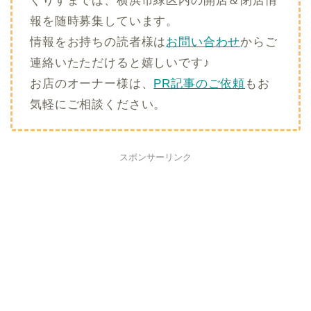
ぐりすまでは、横浜市緑区内の開店＆閉店情
報を随時募集しています。
情報をお持ちの読者様は
お問い合わせ
からご
連絡いたただけると嬉しいです♪
お店のオーナー様は、
PR記事のご依頼
もお
気軽にご相談ください。
スポンサーリンク