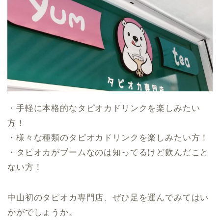
・手軽に本格的なタピオカドリンクを楽しみたい
方！
・様々な種類のタピオカドリンクを楽しみたい方！
・タピオカがブームなのは知ってるけど飲んだこと
ない方！
中山初のタピオカ専門店、ぜひ足を運んでみてはい
かがでしょうか。