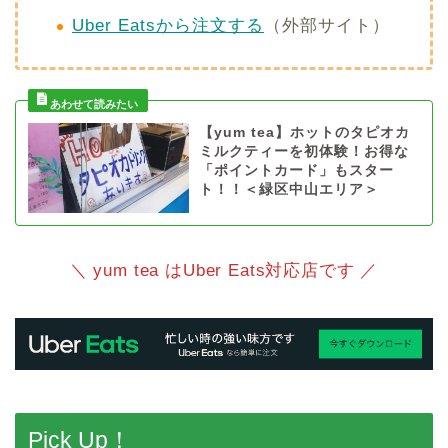
Uber Eatsから注文する
（外部サイト）
【yum tea】ホットのタピオカ
ミルクティーを初体験！お得な
「ポイントカード」もスター
ト！！＜緑区中山エリア＞
＼ yum tea はUber Eats対応店です ／
Pick Up！