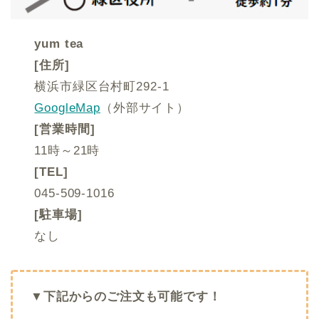
yum tea
[住所]
横浜市緑区台村町292-1
GoogleMap
（外部サイト）
[営業時間]
11時～21時
[TEL]
045-509-1016
[駐車場]
なし
▼下記からのご注文も可能です！