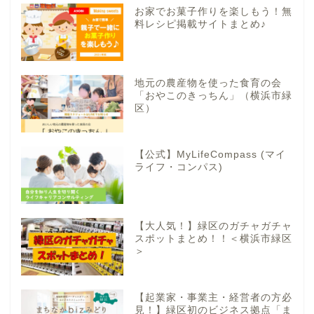
お家でお菓子作りを楽しもう！無
料レシピ掲載サイトまとめ♪
地元の農産物を使った食育の会
「おやこのきっちん」（横浜市緑
区）
【公式】MyLifeCompass (マイ
ライフ・コンパス)
【大人気！】緑区のガチャガチャ
スポットまとめ！！＜横浜市緑区
＞
【起業家・事業主・経営者の方必
見！】緑区初のビジネス拠点「ま