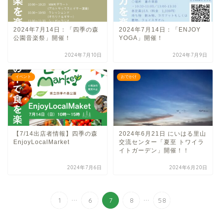
2024年7月14日：「四季の森
2024年7月14日：「ENJOY
公園音楽祭」開催！
YOGA」開催！
2024年7月10日
2024年7月9日
イベント
おでかけ
【7/14出店者情報】四季の森
2024年6月21日 にいはる里山
EnjoyLocalMarket
交流センター「夏至 トワイラ
イトガーデン」開催！！
2024年7月6日
2024年6月20日
...
...
1
6
7
8
58