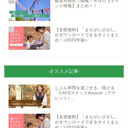
4
横浜市緑区で開催！今月の【イベ
ント情報】まとめ！！
5
【全部無料】「まちがいさがし」
がダウンロードできるサイトまと
め！<2025年版>
-オススメ記事-
じぶん時間を過ごせる、呟ける
「CAFEスナックAmaret（アマ
レット）」
【全部無料】「まちがいさがし」
がダウンロードできるサイトまと
め！<2025年版>