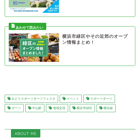
横浜市緑区やその近郊のオープ
ン情報まとめ！
みどりスポーツダーツフェスタ
イベント
スポーツダーツ
ダーツ
中山駅
地域交流
横浜市緑区
横浜線
ABOUT ME