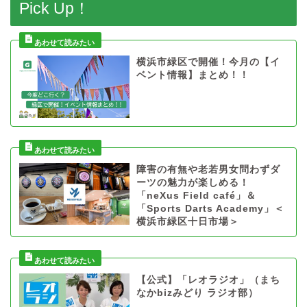
Pick Up！
横浜市緑区で開催！今月の【イ
ベント情報】まとめ！！
障害の有無や老若男女問わずダ
ーツの魅力が楽しめる！
「neXus Field café」＆
「Sports Darts Academy」＜
横浜市緑区十日市場＞
【公式】「レオラジオ」（まち
なかbizみどり ラジオ部）