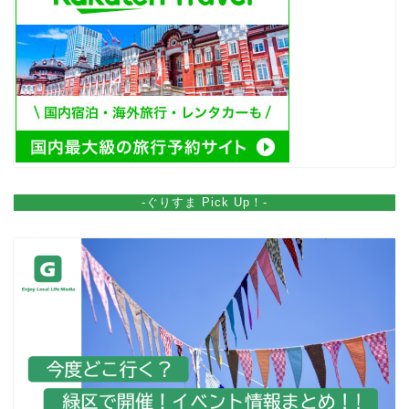
-ぐりすま Pick Up！-