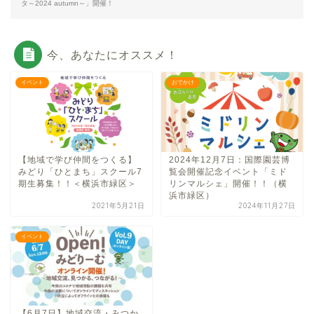
タ～2024 autumn～」開催！
今、あなたにオススメ！
イベント
おでかけ
【地域で学び仲間をつくる】
2024年12月7日：国際園芸博
みどり「ひとまち」スクール7
覧会開催記念イベント「ミド
期生募集！！＜横浜市緑区＞
リンマルシェ」開催！！（横
浜市緑区）
2021年5月21日
2024年11月27日
イベント
【6月7日】地域交流・みつか