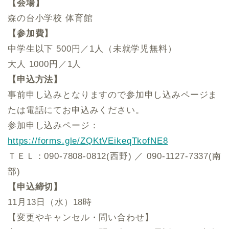
【会場】
森の台小学校 体育館
【参加費】
中学生以下 500円／1人（未就学児無料）
大人 1000円／1人
【申込方法】
事前申し込みとなりますので参加申し込みページま
たは電話にてお申込みください。
参加申し込みページ：
https://forms.gle/ZQKtVEikeqTkofNE8
ＴＥＬ：090-7808-0812(西野) ／ 090-1127-7337(南
部)
【申込締切】
11月13日（水）18時
【変更やキャンセル・問い合わせ】