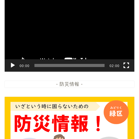
動
画
プ
レ
ー
ヤ
ー
00:00
02:00
- 防災情報 -