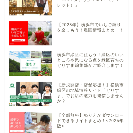
レット）」
【2025年】横浜市でいちご狩り
を楽しもう！農園情報まとめ！！
横浜市緑区に住もう！緑区のいい
ところや気になる点を緑区育ちの
ぐりすま編集部がご紹介します！
【新規開店・店舗応援！】横浜市
緑区の地域情報サイト「ぐりす
ま」でお店の魅力を発信しません
か？
【全部無料】ぬりえがダウンロー
ドできるサイトまとめ！<2025年
版>