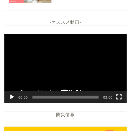
-オススメ動画-
動
画
プ
レ
ー
ヤ
ー
00:00
02:00
- 防災情報 -