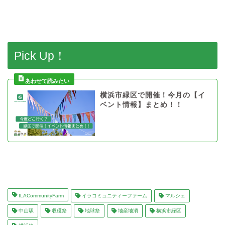
Pick Up！
横浜市緑区で開催！今月の【イ
ベント情報】まとめ！！
ILACommunityFarm
イラコミュニティーファーム
マルシェ
中山駅
収穫祭
地球祭
地産地消
横浜市緑区