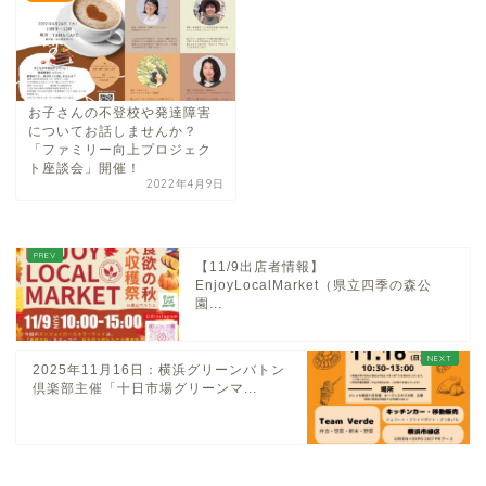
お子さんの不登校や発達障害
についてお話しませんか？
「ファミリー向上プロジェク
ト座談会」開催！
2022年4月9日
【11/9出店者情報】
EnjoyLocalMarket（県立四季の森公
園...
2025年11月16日：横浜グリーンバトン
倶楽部主催「十日市場グリーンマ...