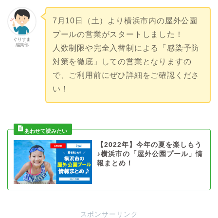
7月10日（土）より横浜市内の屋外公園
プールの営業がスタートしました！
ぐりすま
編集部
人数制限や完全入替制による「感染予防
対策を徹底」しての営業となりますの
で、ご利用前にぜひ詳細をご確認くださ
い！
【2022年】今年の夏を楽しもう
♪横浜市の「屋外公園プール」情
報まとめ！
スポンサーリンク