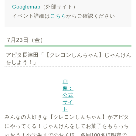
Googlemap
（外部サイト）
イベント詳細は
こちら
からご確認ください
7月23日（金）
アピタ長津田「【クレヨンしんちゃん】じゃんけん
をしよう！」
画
像：
公式
サイ
ト
みんなの大好きな【クレヨンしんちゃん】がアピタ
にやってくる！じゃんけんをしてお菓子をもらっち
ゃおう！小学生までのお子様、各回100名様限定で