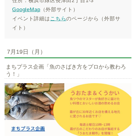
住所：横浜市緑区長津田2丁目1-3
GoogleMap
（外部サイト）
イベント詳細は
こちら
のページから（外部サ
イト）
7月19日（月）
まちプラス企画「魚のさばき方をプロから教わろ
う！」