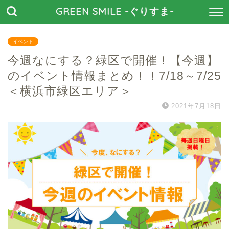
GREEN SMILE -ぐりすま-
イベント
今週なにする？緑区で開催！【今週】
のイベント情報まとめ！！7/18～7/25
＜横浜市緑区エリア＞
2021年7月18日