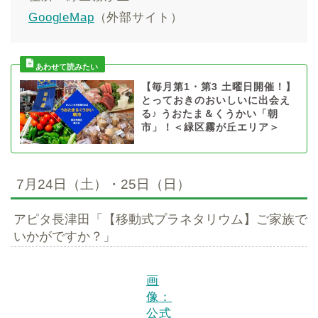
GoogleMap
（外部サイト）
【毎月第1・第3 土曜日開催！】
とっておきのおいしいに出会え
る♪ うおたま＆くうかい「朝
市」！＜緑区霧が丘エリア＞
7月24日（土）・25日（日）
アピタ長津田「【移動式プラネタリウム】ご家族で
いかがですか？」
画
像：
公式