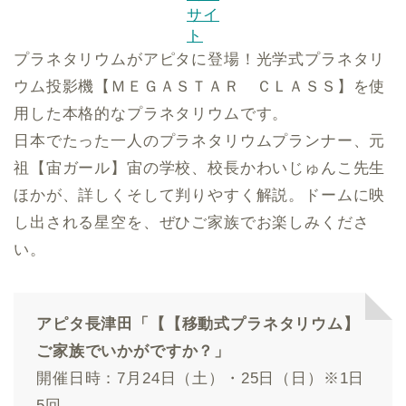
サイ
ト
プラネタリウムがアピタに登場！光学式プラネタリ
ウム投影機【ＭＥＧＡＳＴＡＲ ＣＬＡＳＳ】を使
用した本格的なプラネタリウムです。
日本でたった一人のプラネタリウムプランナー、元
祖【宙ガール】宙の学校、校長かわいじゅんこ先生
ほかが、詳しくそして判りやすく解説。ドームに映
し出される星空を、ぜひご家族でお楽しみくださ
い。
アピタ長津田「【【移動式プラネタリウム】
ご家族でいかがですか？」
開催日時：7月24日（土）・25日（日）※1日
5回