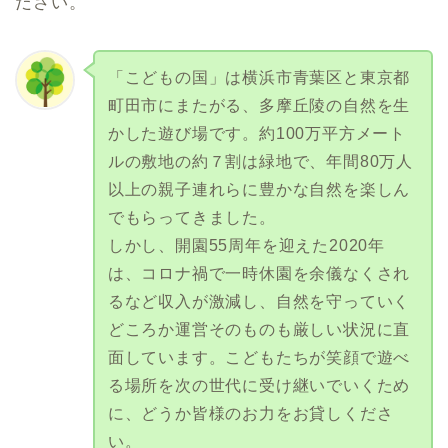
ださい。
「こどもの国」は横浜市青葉区と東京都
町田市にまたがる、多摩丘陵の自然を生
かした遊び場です。約100万平方メート
ルの敷地の約７割は緑地で、年間80万人
以上の親子連れらに豊かな自然を楽しん
でもらってきました。
しかし、開園55周年を迎えた2020年
は、コロナ禍で一時休園を余儀なくされ
るなど収入が激減し、自然を守っていく
どころか運営そのものも厳しい状況に直
面しています。こどもたちが笑顔で遊べ
る場所を次の世代に受け継いでいくため
に、どうか皆様のお力をお貸しくださ
い。