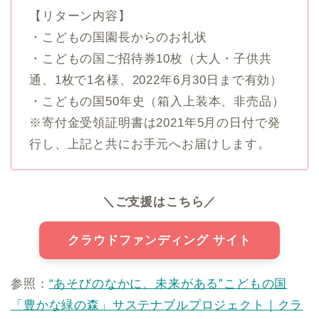
【リターン内容】
・こどもの国園長からのお礼状
・こどもの国ご招待券10枚（大人・子供共
通、1枚で1名様、2022年6月30日まで有効）
・こどもの国50年史（箱入上装本、非売品）
※寄付金受領証明書は2021年5月の日付で発
行し、上記と共にお手元へお届けします。
＼ご支援はこちら／
クラウドファンディング サイト
参照：
“あそびのなかに、未来がある”こどもの国
「豊かな緑の森」サステナブルプロジェクト｜クラ