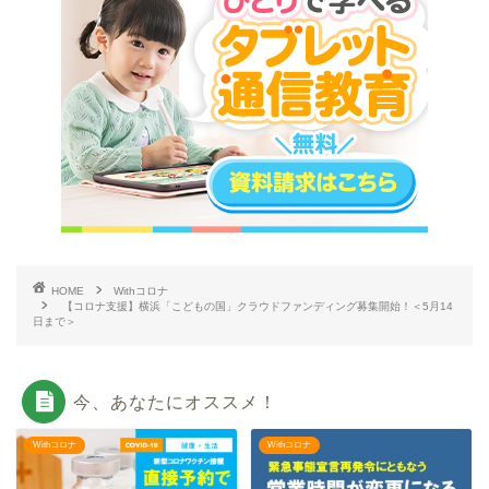
HOME
Withコロナ
【コロナ支援】横浜「こどもの国」クラウドファンディング募集開始！＜5月14
日まで＞
今、あなたにオススメ！
Withコロナ
Withコロナ