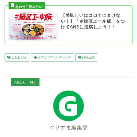
【美味しいはコロナにまけな
い！】「＃緑区エール飯」をつ
けてSNSに投稿しよう！！
こどもの国
クラウドファンディング
緑区近郊
ABOUT ME
ぐりすま編集部