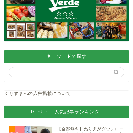
キーワードで探す
ぐりすまへの広告掲載について
Ranking -人気記事ランキング-
1
【全部無料】ぬりえがダウンロー