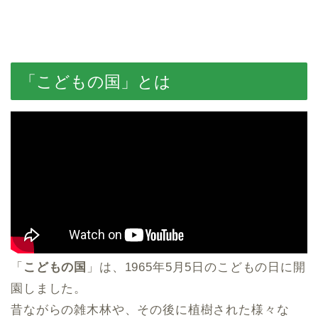
「こどもの国」とは
「
こどもの国
」は、1965年5月5日のこどもの日に開
園しました。
昔ながらの雑木林や、その後に植樹された様々な