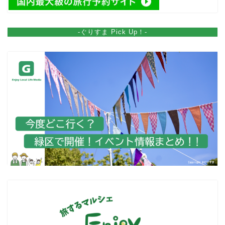
-ぐりすま Pick Up！-