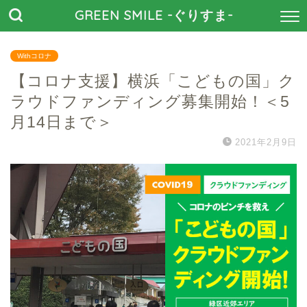
GREEN SMILE -ぐりすま-
Withコロナ
【コロナ支援】横浜「こどもの国」ク
ラウドファンディング募集開始！＜5
月14日まで＞
2021年2月9日