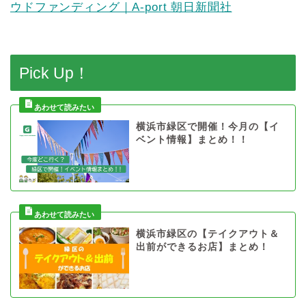
ウドファンディング｜A-port 朝日新聞社
Pick Up！
横浜市緑区で開催！今月の【イ
ベント情報】まとめ！！
横浜市緑区の【テイクアウト＆
出前ができるお店】まとめ！