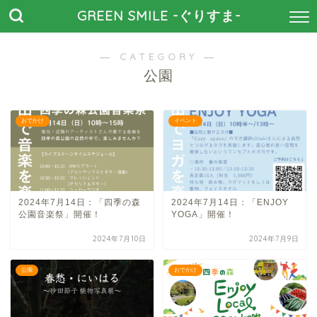
GREEN SMILE -ぐりすま-
― CATEGORY ―
公園
おでかけ
イベント
2024年7月14日：「四季の森
2024年7月14日：「ENJOY
公園音楽祭」開催！
YOGA」開催！
2024年7月10日
2024年7月9日
公園
おでかけ