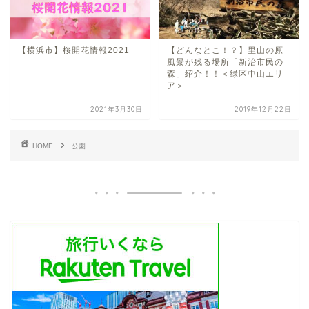
【横浜市】桜開花情報2021
【どんなとこ！？】里山の原
風景が残る場所「新治市民の
森」紹介！！＜緑区中山エリ
ア＞
2021年3月30日
2019年12月22日
HOME
公園