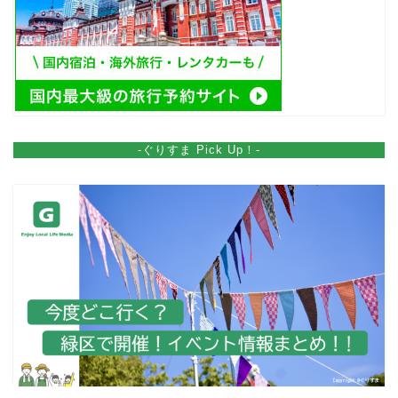
-ぐりすま Pick Up！-