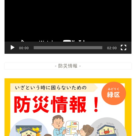
レ
ー
ヤ
ー
00:00
02:00
- 防災情報 -