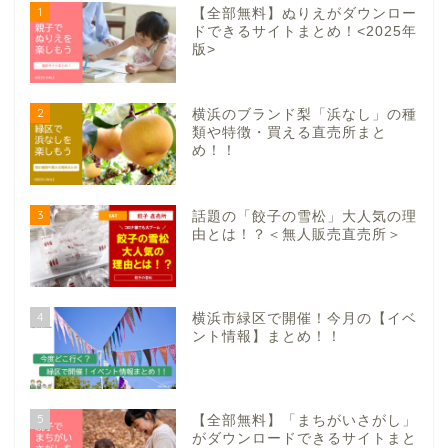
1
【全部無料】ぬりえがダウンロー
ドできるサイトまとめ！<2025年
版>
2
横浜のブランド梨「浜なし」の種
類や特徴・買える直売所まと
め！！
3
話題の「餃子の雪松」大人気の理
由とは！？＜無人販売直売所＞
4
横浜市緑区で開催！今月の【イベ
ント情報】まとめ！！
5
【全部無料】「まちがいさがし」
がダウンロードできるサイトまと