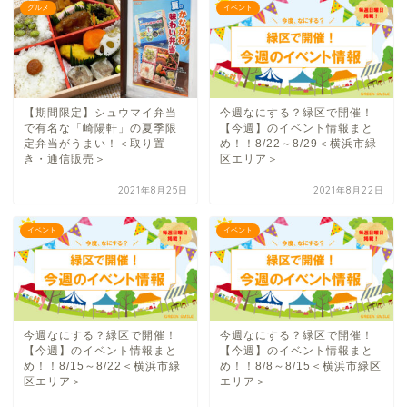
グルメ
イベント
【期間限定】シュウマイ弁当
今週なにする？緑区で開催！
で有名な「崎陽軒」の夏季限
【今週】のイベント情報まと
定弁当がうまい！＜取り置
め！！8/22～8/29＜横浜市緑
き・通信販売＞
区エリア＞
2021年8月25日
2021年8月22日
イベント
イベント
今週なにする？緑区で開催！
今週なにする？緑区で開催！
【今週】のイベント情報まと
【今週】のイベント情報まと
め！！8/15～8/22＜横浜市緑
め！！8/8～8/15＜横浜市緑区
区エリア＞
エリア＞