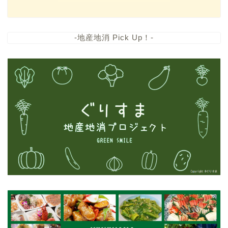
-地産地消 Pick Up！-