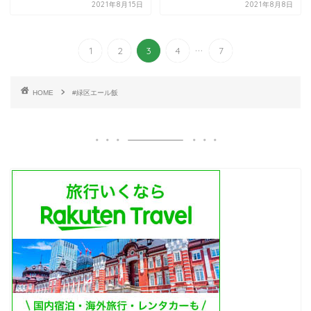
2021年8月15日
2021年8月8日
...
1
2
3
4
7
HOME
#緑区エール飯