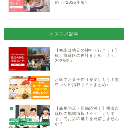
め！<2025年版>
-オススメ記事-
【初詣は地元の神社へ行こう！】
横浜市緑区の神社まとめ！！＜
2026年＞
お家でお菓子作りを楽しもう！無
料レシピ掲載サイトまとめ♪
【新規開店・店舗応援！】横浜市
緑区の地域情報サイト「ぐりす
ま」でお店の魅力を発信しません
か？