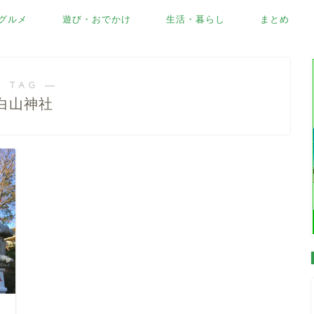
グルメ
遊び・おでかけ
生活・暮らし
まとめ
 TAG ―
白山神社