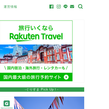
運営情報
-ぐりすま Pick Up！-