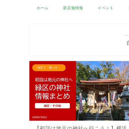
ホーム
新店舗情報
イベント
―
“ 緑区で「暮らす」 ”
【初詣は地元の神社へ行こう！】横浜