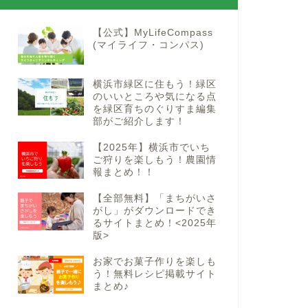
【公式】MyLifeCompass
(マイライフ・コンパス)
横浜市緑区に住もう！緑区
のいいところや気になる点
を緑区育ちのぐりすま編集
部がご紹介します！
【2025年】横浜市でいち
ご狩りを楽しもう！農園情
報まとめ！！
【全部無料】「まちがいさ
がし」がダウンロードでき
るサイトまとめ！<2025年
版>
お家でお菓子作りを楽しも
う！無料レシピ掲載サイト
まとめ♪