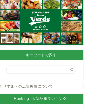
キーワードで探す
ぐりすまへの広告掲載について
Ranking -人気記事ランキング-