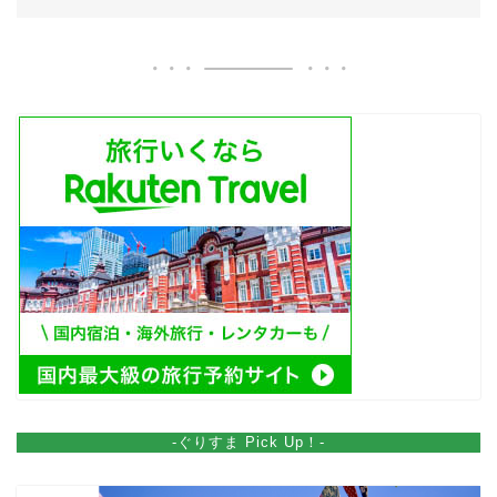
-ぐりすま Pick Up！-