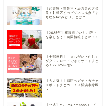
【起業家・事業主・経営者の方必
見！】緑区初のビジネス拠点「ま
ちなかbizみどり」とは？
【2025年】横浜市でいちご狩り
を楽しもう！農園情報まとめ！！
【全部無料】「まちがいさがし」
がダウンロードできるサイトまと
め！<2025年版>
【大人気！】緑区のガチャガチャ
スポットまとめ！！＜横浜市緑区
＞
【公式】MyLifeCompass (マイ