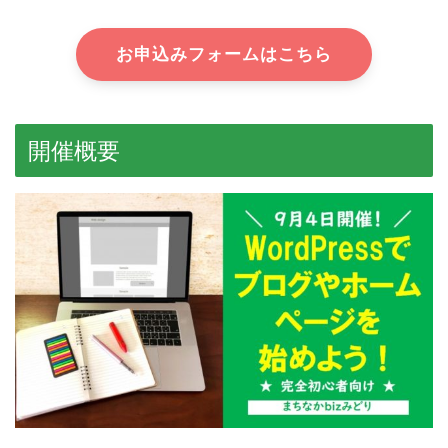
お申込みフォームはこちら
開催概要