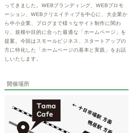
ってきました。WEBブランディング、WEBプロモ
ーション、WEBクリエイティブを中心に、大企業か
ら中小企業、ブログまで様々なサイト制作に関わ
り、規模や目的に合った最適な「ホームページ」を
提案。今回はスモールビジネス、スタートアップの
方に特化した「ホームページの基本と実践」をお話
しいたします。
開催場所