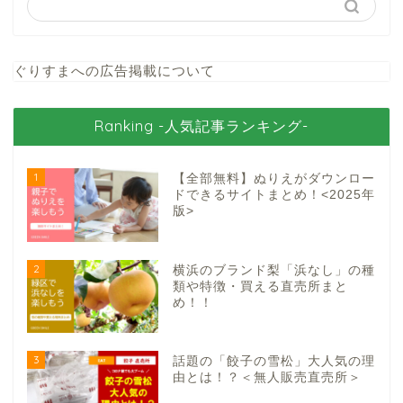
ぐりすまへの広告掲載について
Ranking -人気記事ランキング-
1
【全部無料】ぬりえがダウンロー
ドできるサイトまとめ！<2025年
版>
2
横浜のブランド梨「浜なし」の種
類や特徴・買える直売所まと
め！！
3
話題の「餃子の雪松」大人気の理
由とは！？＜無人販売直売所＞