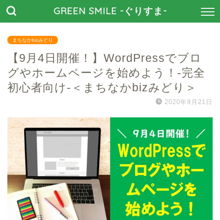
GREEN SMILE -ぐりすま-
まちなかbizみどり
【9月4日開催！】WordPressでブロ
グやホームページを始めよう！-完全
初心者向け-＜まちなかbizみどり＞
2020年8月21日