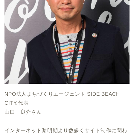
NPO法人まちづくりエージェント SIDE BEACH
CITY.代表
山口 良介さん
インターネット黎明期より数多くサイト制作に関わ