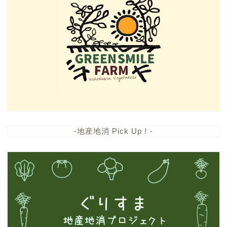
-地産地消 Pick Up！-