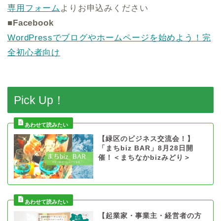
専用フォーム
よりお申込みください
■Facebook
WordPressでブログやホームページを始めよう！完
全初心者向け
Pick Up！
【緑区のビジネス交流会！】
「まちbiz BAR」8月28日開
催！＜まちなかbizみどり＞
【起業家・事業主・経営者の方