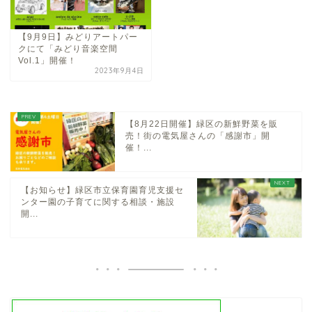
【9月9日】みどりアートパー
クにて「みどり音楽空間
Vol.1」開催！
2023年9月4日
【8月22日開催】緑区の新鮮野菜を販
売！街の電気屋さんの「感謝市」開
催！...
【お知らせ】緑区市立保育園育児支援セ
ンター園の子育てに関する相談・施設
開...