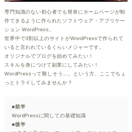
専門知識のない初心者でも簡単にホームページが制
作できるように作られたソフトウェア・アプリケー
ション WordPress。
世界中で3割以上のサイトがWordPressで作られて
いると言われているくらいメジャーです。
オリジナルでブログを始めてみたい！
スキルを身につけて副業にしてみたい！
WordPressって難しそう…。という方、ここでちょ
っとトライしてみませんか？
■前半
WordPressに関しての基礎知識
■後半