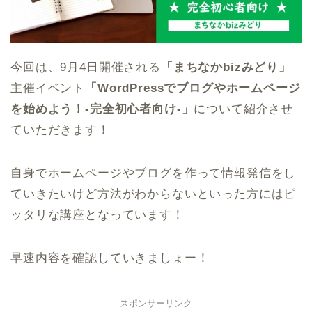
今回は、9月4日開催される
「まちなかbizみどり」
主催イベント
「WordPressでブログやホームページ
を始めよう！-完全初心者向け-」
について紹介させ
ていただきます！
自身でホームページやブログを作って情報発信をし
ていきたいけど方法がわからないといった方にはピ
ッタリな講座となっています！
早速内容を確認していきましょー！
スポンサーリンク