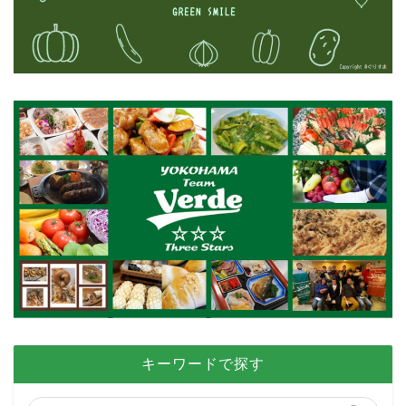
キーワードで探す