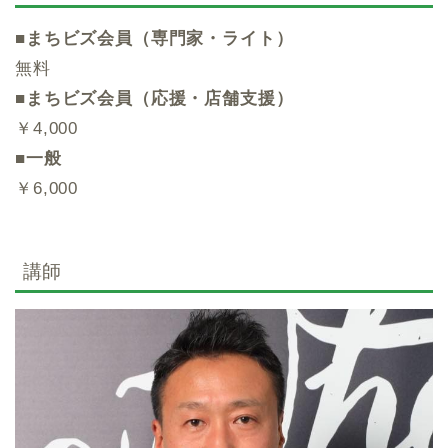
■まちビズ会員（専門家・ライト）
無料
■まちビズ会員（応援・店舗支援）
￥4,000
■一般
￥6,000
講師