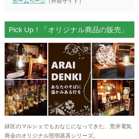
ホームページ
（外部サイト）
Pick Up！「オリジナル商品の販売」
緑区のマルシェでもおなじになってきた、荒井電気
商会のオリジナル照明器具シリーズ。