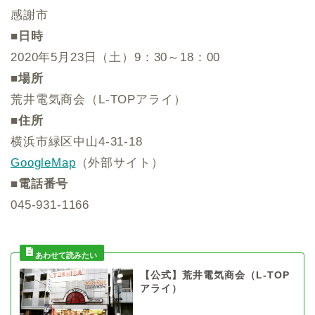
感謝市
■日時
2020年5月23日（土）9：30～18：00
■場所
荒井電気商会（L-TOPアライ）
■住所
横浜市緑区中山4-31-18
GoogleMap
（外部サイト）
■電話番号
045‐931-1166
【公式】荒井電気商会（L-TOP
アライ）