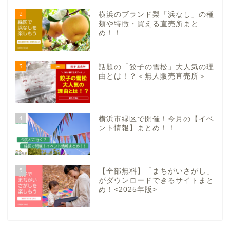
2
横浜のブランド梨「浜なし」の種
類や特徴・買える直売所まと
め！！
3
話題の「餃子の雪松」大人気の理
由とは！？＜無人販売直売所＞
4
横浜市緑区で開催！今月の【イベ
ント情報】まとめ！！
5
【全部無料】「まちがいさがし」
がダウンロードできるサイトまと
め！<2025年版>