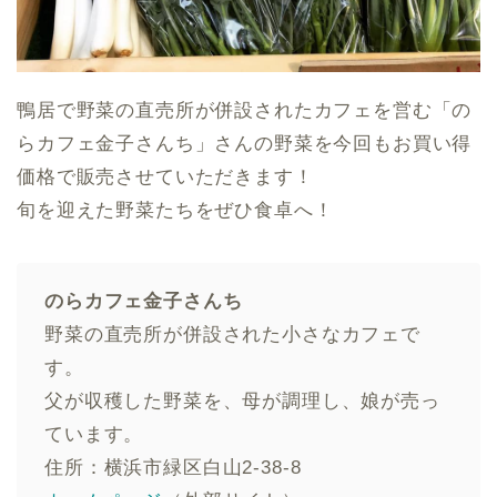
鴨居で野菜の直売所が併設されたカフェを営む「の
らカフェ金子さんち」さんの野菜を今回もお買い得
価格で販売させていただきます！
旬を迎えた野菜たちをぜひ食卓へ！
のらカフェ金子さんち
野菜の直売所が併設された小さなカフェで
す。
父が収穫した野菜を、母が調理し、娘が売っ
ています。
住所：横浜市緑区白山2-38-8