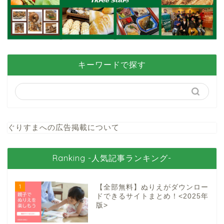
キーワードで探す
ぐりすまへの広告掲載について
Ranking -人気記事ランキング-
1
【全部無料】ぬりえがダウンロー
ドできるサイトまとめ！<2025年
版>