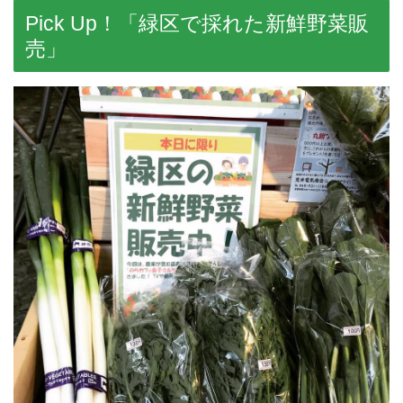
Pick Up！「緑区で採れた新鮮野菜販
売」