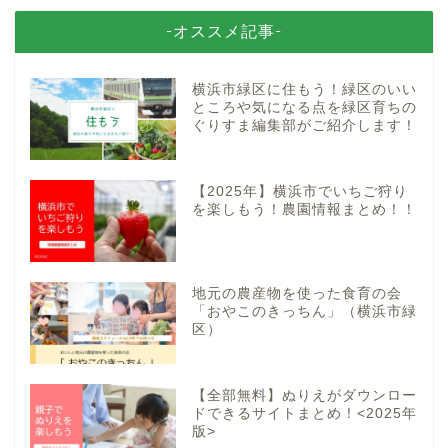
-オススメ記事-
横浜市緑区に住もう！緑区のいい
ところや気になる点を緑区育ちの
ぐりすま編集部がご紹介します！
【2025年】横浜市でいちご狩り
を楽しもう！農園情報まとめ！！
地元の農産物を使った食育の会
「おやこのきっちん」（横浜市緑
区）
【全部無料】ぬりえがダウンロー
ドできるサイトまとめ！<2025年
版>