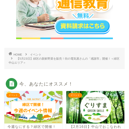
HOME
イベント
【5月23日】緑区の新鮮野菜を販売！街の電気屋さんの「感謝市」開催！＜緑区
中山エリア＞
今、あなたにオススメ！
イベント
イベント
今週なにする？緑区で開催！
【2月16日】中山でおこなわれ