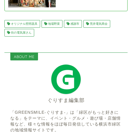
オリジナル照明器具
地場野菜
感謝市
荒井電気商会
街の電気屋さん
ABOUT ME
ぐりすま編集部
「GREENSMILE-ぐりすま-」は「緑区がもっと好きに
なる」をテーマに、イベント・グルメ・遊び場・店舗情
報など、様々な情報をほぼ毎日発信している横浜市緑区
の地域情報サイトです。