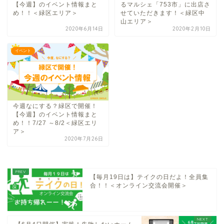
【今週】のイベント情報まと
るマルシェ「753市」に出店さ
め！！＜緑区エリア＞
せていただきます！＜緑区中
山エリア＞
2020年6月14日
2020年2月10日
イベント
今週なにする？緑区で開催！
【今週】のイベント情報まと
め！！7/27 ～8/2＜緑区エリ
ア＞
2020年7月26日
【毎月19日は】テイクの日だよ！全員集
合！！＜オンライン交流会開催＞