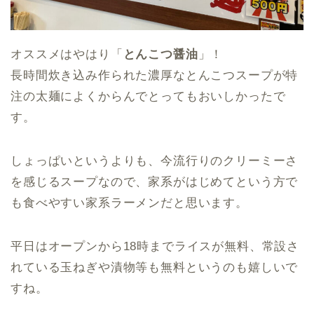
オススメはやはり「
とんこつ醤油
」！
長時間炊き込み作られた濃厚なとんこつスープが特
注の太麺によくからんでとってもおいしかったで
す。
しょっぱいというよりも、今流行りのクリーミーさ
を感じるスープなので、家系がはじめてという方で
も食べやすい家系ラーメンだと思います。
平日はオープンから18時までライスが無料、常設さ
れている玉ねぎや漬物等も無料というのも嬉しいで
すね。