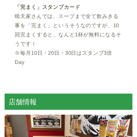
「完まく」スタンプカード
晴天家さんでは、スープまで全て飲みきる
事を「完まく」というそうなのですが、10
回完まくすると、なんと1杯が無料になるそ
うです！
※毎月10日・20日・30日はスタンプ3倍
Day
店舗情報