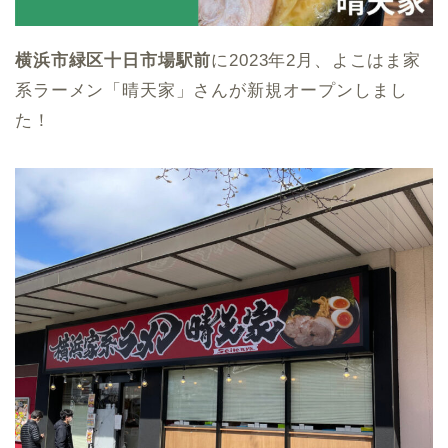
横浜市緑区十日市場駅前
に2023年2月、よこはま家
系ラーメン「晴天家」さんが新規オープンしまし
た！