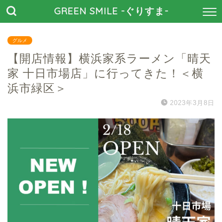
GREEN SMILE -ぐりすま-
グルメ
【開店情報】横浜家系ラーメン「晴天
家 十日市場店」に行ってきた！＜横
浜市緑区＞
2023年3月8日