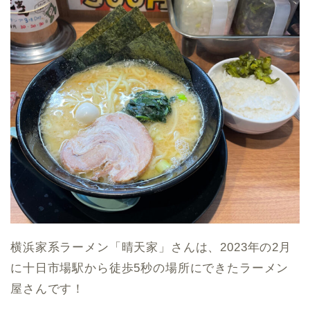
横浜家系ラーメン「晴天家」さんは、2023年の2月
に十日市場駅から徒歩5秒の場所にできたラーメン
屋さんです！