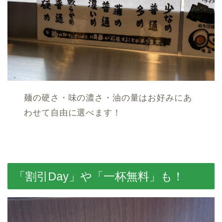
麺の硬さ・味の濃さ・油の量はお好みにあ
わせて自由に選べます！
「割引Day」や「一杯無料」も！