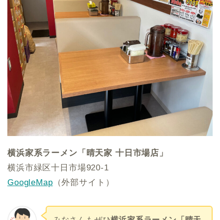
横浜家系ラーメン「晴天家 十日市場店」
横浜市緑区十日市場920-1
GoogleMap
（外部サイト）
みなさんもぜひ
横浜家系ラーメン「晴天