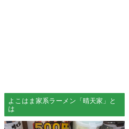
よこはま家系ラーメン「晴天家」と
は