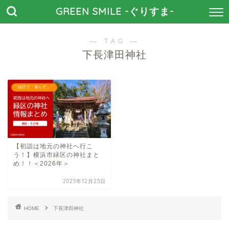
GREEN SMILE -ぐりすま-
― TAG ―
下長津田神社
“ 緑区で「暮らす」 ”
【初詣は地元の神社へ行こ
う！】横浜市緑区の神社まと
め！！＜2026年＞
2025年12月25日
HOME
下長津田神社