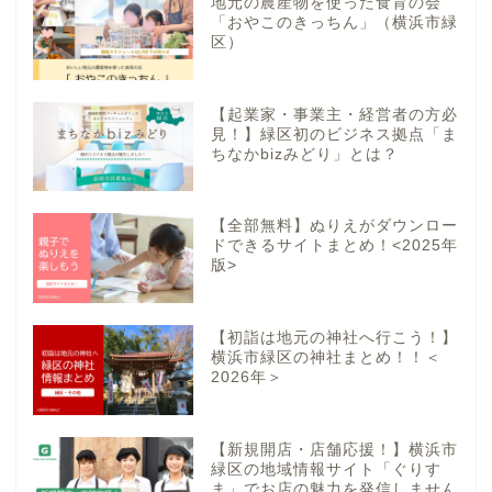
地元の農産物を使った食育の会
「おやこのきっちん」（横浜市緑
区）
【起業家・事業主・経営者の方必
見！】緑区初のビジネス拠点「ま
ちなかbizみどり」とは？
【全部無料】ぬりえがダウンロー
ドできるサイトまとめ！<2025年
版>
【初詣は地元の神社へ行こう！】
横浜市緑区の神社まとめ！！＜
2026年＞
【新規開店・店舗応援！】横浜市
緑区の地域情報サイト「ぐりす
ま」でお店の魅力を発信しません