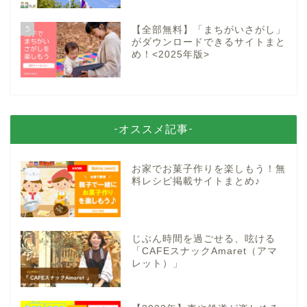
5
【全部無料】「まちがいさがし」
がダウンロードできるサイトまと
め！<2025年版>
-オススメ記事-
お家でお菓子作りを楽しもう！無
料レシピ掲載サイトまとめ♪
じぶん時間を過ごせる、呟ける
「CAFEスナックAmaret（アマ
レット）」