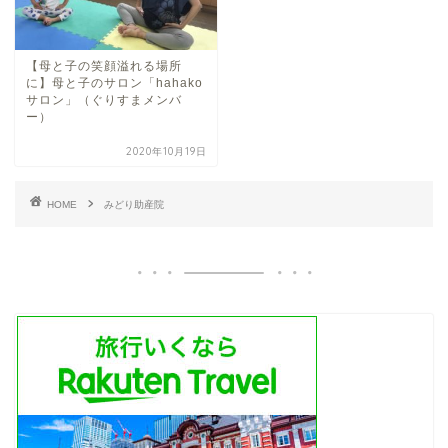
【母と子の笑顔溢れる場所
に】母と子のサロン「hahako
サロン」（ぐりすまメンバ
ー）
2020年10月19日
HOME
みどり助産院