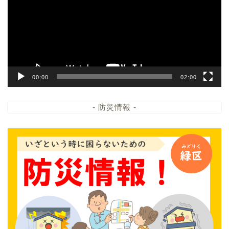
レ
ー
ヤ
ー
00:00
02:00
- 防災情報 -