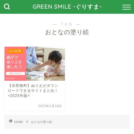
GREEN SMILE -ぐりすま-
― TAG ―
おとなの塗り絵
まとめ記事
【全部無料】ぬりえがダウン
ロードできるサイトまとめ！
<2025年版>
2025年2月26日
HOME
おとなの塗り絵