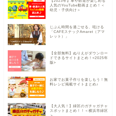
【2023年】車や鉄道が楽しめる
人気のYouTube動画まとめ！＜
幼児・子供向け＞
じぶん時間を過ごせる、呟ける
「CAFEスナックAmaret（アマ
レット）」
【全部無料】ぬりえがダウンロー
ドできるサイトまとめ！<2025年
版>
お家でお菓子作りを楽しもう！無
料レシピ掲載サイトまとめ♪
【大人気！】緑区のガチャガチャ
スポットまとめ！！＜横浜市緑区
＞