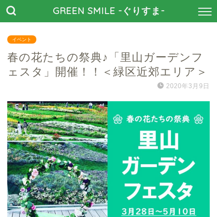
GREEN SMILE -ぐりすま-
イベント
春の花たちの祭典♪「里山ガーデンフ
ェスタ」開催！！＜緑区近郊エリア＞
2020年3月9日