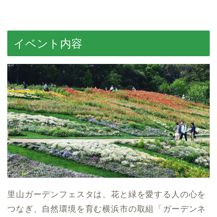
イベント内容
里山ガーデンフェスタは、花と緑を愛する人の心を
つなぎ、自然環境を育む横浜市の取組「ガーデンネ