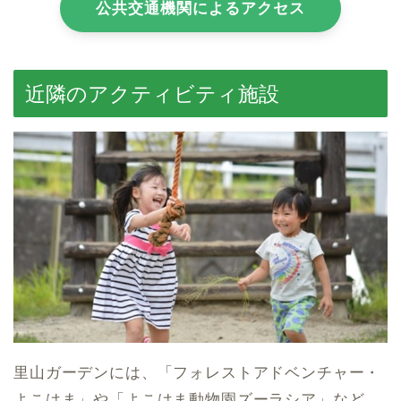
公共交通機関によるアクセス
近隣のアクティビティ施設
里山ガーデンには、「フォレストアドベンチャー・
よこはま」や「よこはま動物園ズーラシア」など、