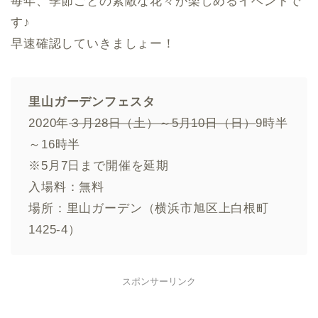
毎年、季節ごとの素敵な花々が楽しめるイベントで
す♪
早速確認していきましょー！
里山ガーデンフェスタ
2020年
３月28日（土）～5月10日（日）
9時半
～16時半
※5月7日まで開催を延期
入場料：無料
場所：里山ガーデン（横浜市旭区上白根町
1425-4）
スポンサーリンク