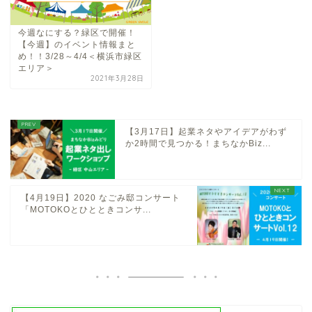
今週なにする？緑区で開催！
【今週】のイベント情報まと
め！！3/28～4/4＜横浜市緑区
エリア＞
2021年3月28日
【3月17日】起業ネタやアイデアがわず
か2時間で見つかる！まちなかBiz...
【4月19日】2020 なごみ邸コンサート
「MOTOKOとひとときコンサ...