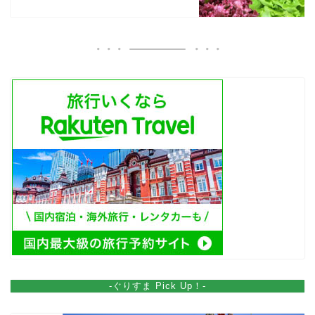
-ぐりすま Pick Up！-