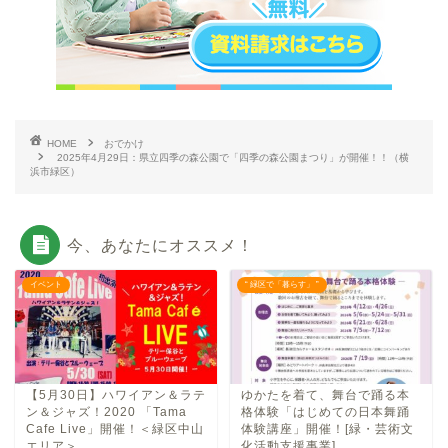
HOME
おでかけ
2025年4月29日：県立四季の森公園で「四季の森公園まつり」が開催！！（横
浜市緑区）
今、あなたにオススメ！
イベント
“ 緑区で「暮らす」 ”
【5月30日】ハワイアン＆ラテ
ゆかたを着て、舞台で踊る本
ン＆ジャズ！2020 「Tama
格体験「はじめての日本舞踊
Cafe Live」開催！＜緑区中山
体験講座」開催！[緑・芸術文
エリア＞
化活動支援事業]