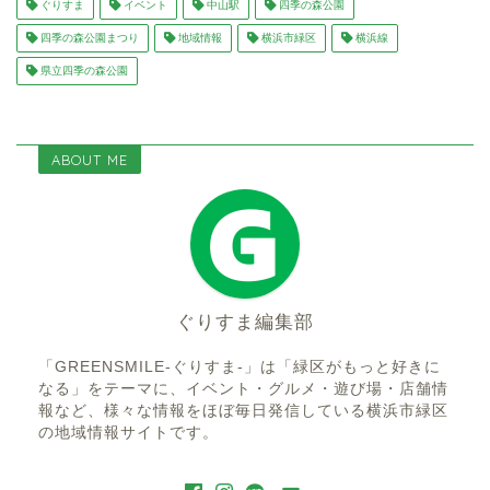
ぐりすま
イベント
中山駅
四季の森公園
四季の森公園まつり
地域情報
横浜市緑区
横浜線
県立四季の森公園
ABOUT ME
ぐりすま編集部
「GREENSMILE-ぐりすま-」は「緑区がもっと好きに
なる」をテーマに、イベント・グルメ・遊び場・店舗情
報など、様々な情報をほぼ毎日発信している横浜市緑区
の地域情報サイトです。