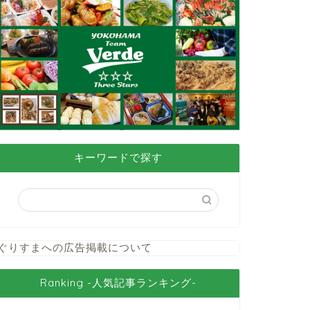
キーワードで探す
ぐりすまへの広告掲載について
Ranking -人気記事ランキング-