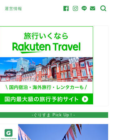
運営情報
-ぐりすま Pick Up！-