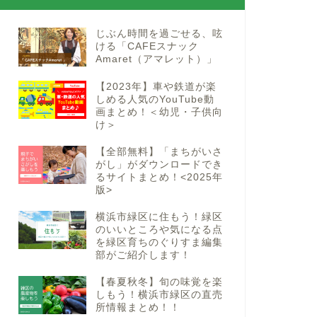
じぶん時間を過ごせる、呟
ける「CAFEスナック
Amaret（アマレット）」
【2023年】車や鉄道が楽
しめる人気のYouTube動
画まとめ！＜幼児・子供向
け＞
【全部無料】「まちがいさ
がし」がダウンロードでき
るサイトまとめ！<2025年
版>
横浜市緑区に住もう！緑区
のいいところや気になる点
を緑区育ちのぐりすま編集
部がご紹介します！
【春夏秋冬】旬の味覚を楽
しもう！横浜市緑区の直売
所情報まとめ！！