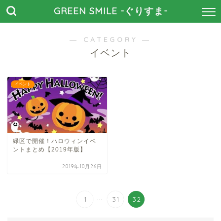
GREEN SMILE -ぐりすま-
― CATEGORY ―
イベント
イベント
緑区で開催！ハロウィンイベ
ントまとめ【2019年版】
2019年10月26日
...
1
31
32