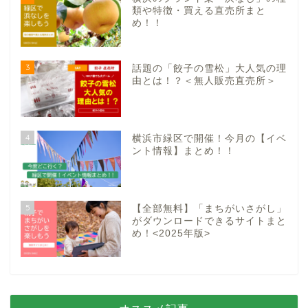
類や特徴・買える直売所まと
め！！
3
話題の「餃子の雪松」大人気の理
由とは！？＜無人販売直売所＞
4
横浜市緑区で開催！今月の【イベ
ント情報】まとめ！！
5
【全部無料】「まちがいさがし」
がダウンロードできるサイトまと
め！<2025年版>