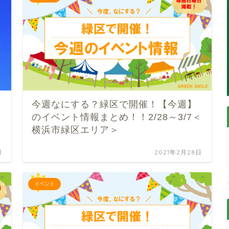
今週なにする？緑区で開催！【今週】
のイベント情報まとめ！！2/28～3/7＜
横浜市緑区エリア＞
日
2021年2月28日
イベント