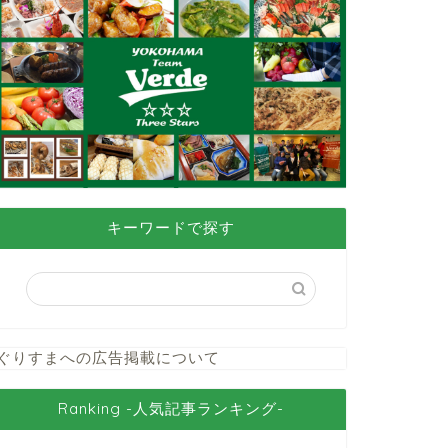
キーワードで探す
ぐりすまへの広告掲載について
Ranking -人気記事ランキング-