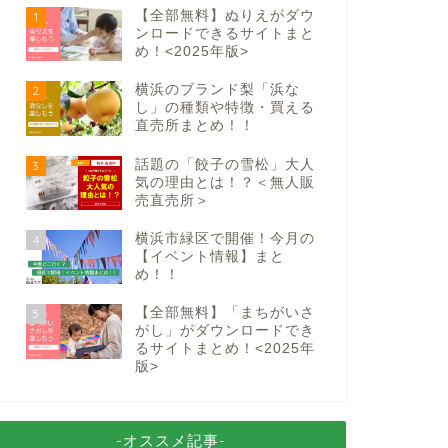
【全部無料】ぬりえがダウ
1
ンロードできるサイトまと
め！<2025年版>
横浜のブランド梨「浜な
2
し」の種類や特徴・買える
直売所まとめ！！
話題の「餃子の雪松」大人
3
気の理由とは！？＜無人販
売直売所＞
横浜市緑区で開催！今月の
4
【イベント情報】まと
め！！
【全部無料】「まちがいさ
5
がし」がダウンロードでき
るサイトまとめ！<2025年
版>
-オススメ記事-