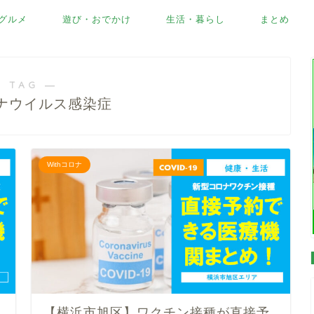
グルメ
遊び・おでかけ
生活・暮らし
まとめ
 TAG ―
ナウイルス感染症
Withコロナ
【横浜市旭区】ワクチン接種が直接予