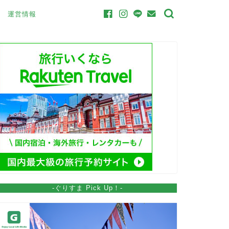
運営情報
-ぐりすま Pick Up！-