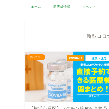
ホーム
新店舗情報
イベント
―
新型コロ
Withコロナ
【横浜市緑区】ワクチン接種が直接予