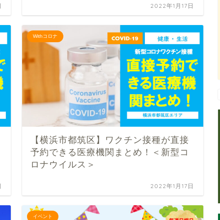
日
2022年1月17日
Withコロナ
【横浜市都筑区】ワクチン接種が直接
予約できる医療機関まとめ！＜新型コ
ロナウイルス＞
日
2022年1月17日
イベント