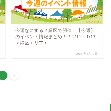
今週なにする？緑区で開催！【今週】
のイベント情報まとめ！！1/11～1/17
＜緑区エリア＞
日
2021年1月10日
1
2