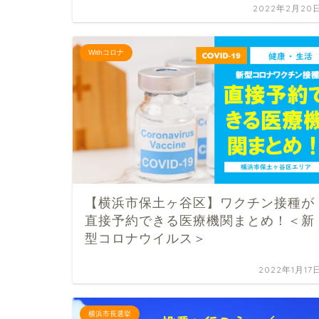
2022年2月20
Withコロナ
【横浜市保土ヶ谷区】ワクチン接種が
直接予約できる医療機関まとめ！＜新
型コロナウイルス＞
2022年1月17
横浜市長選挙