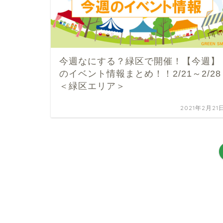
今週なにする？緑区で開催！【今週】
のイベント情報まとめ！！2/21～2/28
＜緑区エリア＞
2021年2月21