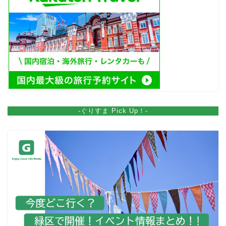
-ぐりすま Pick Up！-