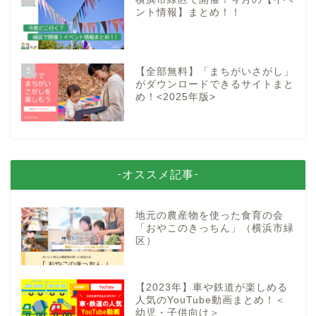
ント情報】まとめ！！
5
【全部無料】「まちがいさがし」
がダウンロードできるサイトまと
め！<2025年版>
-オススメ記事-
地元の農産物を使った食育の会
「おやこのきっちん」（横浜市緑
区）
【2023年】車や鉄道が楽しめる
人気のYouTube動画まとめ！＜
幼児・子供向け＞