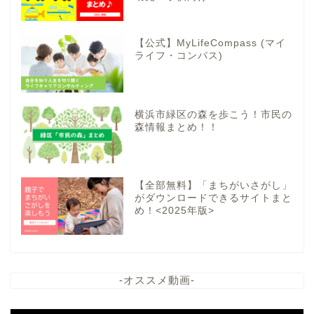
【公式】MyLifeCompass (マイ
ライフ・コンパス)
横浜市緑区の森を歩こう！市民の
森情報まとめ！！
【全部無料】「まちがいさがし」
がダウンロードできるサイトまと
め！<2025年版>
-オススメ動画-