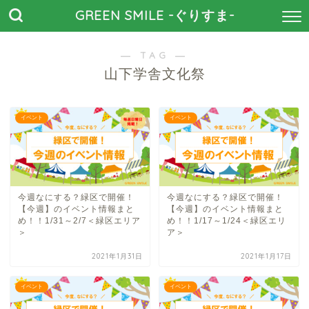
GREEN SMILE -ぐりすま-
― TAG ―
山下学舎文化祭
イベント
イベント
今週なにする？緑区で開催！
今週なにする？緑区で開催！
【今週】のイベント情報まと
【今週】のイベント情報まと
め！！1/31～2/7＜緑区エリア
め！！1/17～1/24＜緑区エリ
＞
ア＞
2021年1月31日
2021年1月17日
イベント
イベント