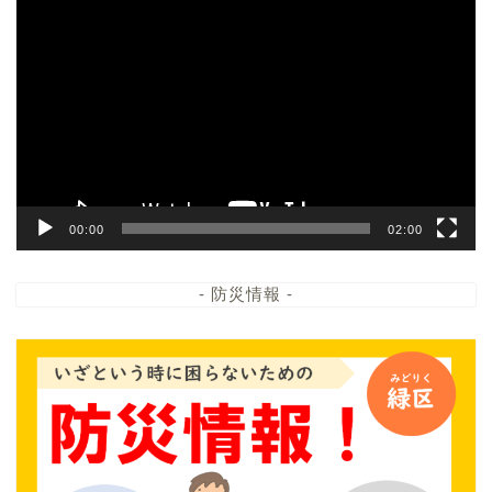
動
画
プ
レ
ー
ヤ
ー
00:00
02:00
- 防災情報 -